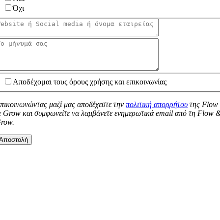
Όχι
Αποδέχομαι τους όρους χρήσης και επικοινωνίας
πικοινωνώντας μαζί μας αποδέχεστε την
πολιτική απορρήτου
της Flow
 Grow και συμφωνείτε να λαμβάνετε ενημερωτικά email από τη Flow 
row.
Αποστολή