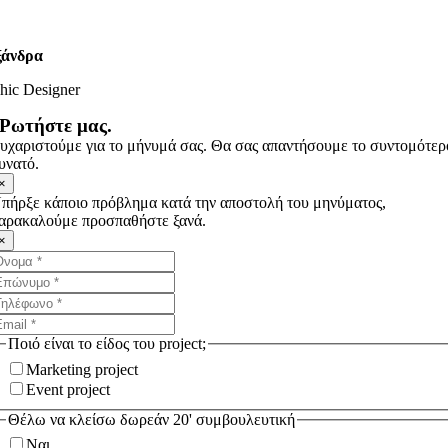
ξάνδρα
hic Designer
Ρωτήστε μας.
υχαριστούμε για το μήνυμά σας. Θα σας απαντήσουμε το συντομότερ
υνατό.
×
πήρξε κάποιο πρόβλημα κατά την αποστολή του μηνύματος,
αρακαλούμε προσπαθήστε ξανά.
×
Ποιό είναι το είδος του project;
Marketing project
Event project
Θέλω να κλείσω δωρεάν 20' συμβουλευτική
Ναι