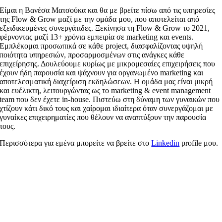
Είμαι η Βανέσα Ματσούκα και θα με βρείτε πίσω από τις υπηρεσίες
της Flow & Grow μαζί με την ομάδα μου, που αποτελείται από
εξειδικευμένες συνεργάτιδες. Ξεκίνησα τη Flow & Grow το 2021,
φέρνοντας μαζί 13+ χρόνια εμπειρία σε marketing και events.
Εμπλέκομαι προσωπικά σε κάθε project, διασφαλίζοντας υψηλή
ποιότητα υπηρεσιών, προσαρμοσμένων στις ανάγκες κάθε
επιχείρησης. Δουλεύουμε κυρίως με μικρομεσαίες επιχειρήσεις που
έχουν ήδη παρουσία και ψάχνουν για οργανωμένο marketing και
αποτελεσματική διαχείριση εκδηλώσεων. Η ομάδα μας είναι μικρή
και ευέλικτη, λειτουργώντας ως το marketing & event management
team που δεν έχετε in-house. Πιστεύω στη δύναμη των γυναικών που
χτίζουν κάτι δικό τους και χαίρομαι ιδιαίτερα όταν συνεργάζομαι με
γυναίκες επιχειρηματίες που θέλουν να αναπτύξουν την παρουσία
τους.
Περισσότερα για εμένα μπορείτε να βρείτε στο
Linkedin
profile μου.