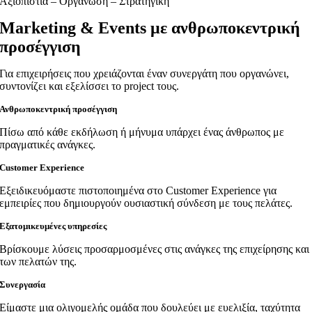
Αξιοπιστία – Οργάνωση – Στρατηγική
Μarketing & Εvents με ανθρωποκεντρική
προσέγγιση
Για επιχειρήσεις που χρειάζονται έναν συνεργάτη που οργανώνει,
συντονίζει και εξελίσσει το project τους.
Ανθρωποκεντρική προσέγγιση
Πίσω από κάθε εκδήλωση ή μήνυμα υπάρχει ένας άνθρωπος με
πραγματικές ανάγκες.
Customer Experience
Εξειδικευόμαστε πιστοποιημένα στο Customer Experience για
εμπειρίες που δημιουργούν ουσιαστική σύνδεση με τους πελάτες.
Εξατομικευμένες υπηρεσίες
Βρίσκουμε λύσεις προσαρμοσμένες στις ανάγκες της επιχείρησης και
των πελατών της.
Συνεργασία
Είμαστε μια ολιγομελής ομάδα που δουλεύει με ευελιξία, ταχύτητα