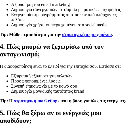
Αξιοποίηση του email marketing
Δημιουργία συνεργασιών με συμπληρωματικές επιχειρήσεις
Ενεργοποίηση προγράμματος συστάσεων από υπάρχοντες
πελάτες
Δημιουργία χρήσιμου περιεχομένου στα social media
Tip: Μάθε περισσότερα για την
στρατηγική περιεχομένου
.
4. Πώς μπορώ να ξεχωρίσω από τον
ανταγωνισμό;
Η διαφοροποίηση είναι το κλειδί για την επιτυχία σου. Εστίασε σε:
Εξαιρετική εξυπηρέτηση πελατών
Προσωποποιημένες λύσεις
Συνεπή επικοινωνία με το κοινό σου
Δημιουργία μοναδικής ταυτότητας brand
Tip: Η
στρατηγική marketing
είναι η βάση για όλες τις ενέργειες
5. Πώς θα ξέρω αν οι ενέργειές μου
αποδίδουν;