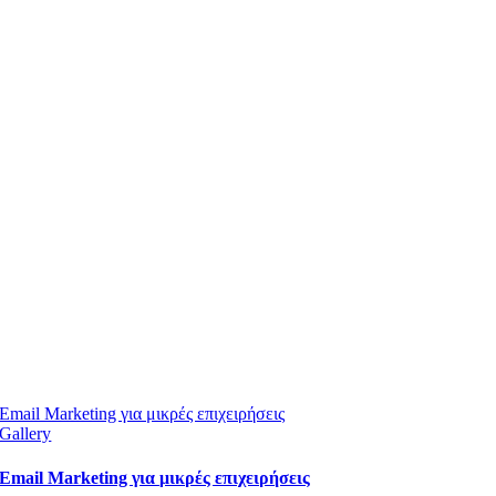
Email Marketing για μικρές επιχειρήσεις
Gallery
Email Marketing για μικρές επιχειρήσεις