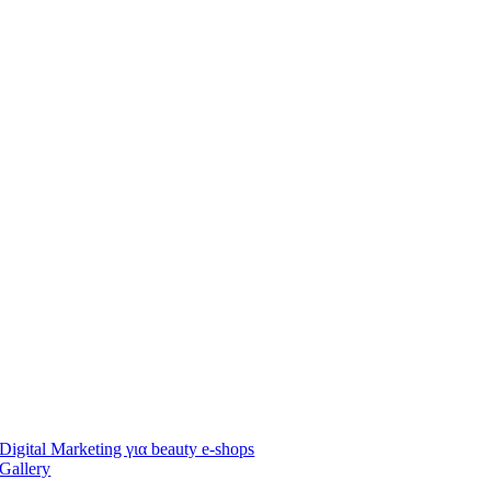
Digital Marketing για beauty e-shops
Gallery