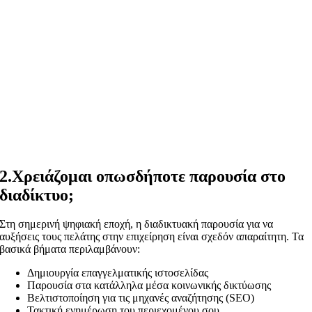
2.Χρειάζομαι οπωσδήποτε παρουσία στο
διαδίκτυο;
Στη σημερινή ψηφιακή εποχή, η διαδικτυακή παρουσία για να
αυξήσεις τους πελάτης στην επιχείρηση είναι σχεδόν απαραίτητη. Τα
βασικά βήματα περιλαμβάνουν:
Δημιουργία επαγγελματικής ιστοσελίδας
Παρουσία στα κατάλληλα μέσα κοινωνικής δικτύωσης
Βελτιστοποίηση για τις μηχανές αναζήτησης (SEO)
Τακτική ενημέρωση του περιεχομένου σου