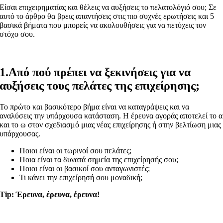
Είσαι επιχειρηματίας και θέλεις να αυξήσεις το πελατολόγιό σου; Σε
αυτό το άρθρο θα βρεις απαντήσεις στις πιο συχνές ερωτήσεις και 5
βασικά βήματα που μπορείς να ακολουθήσεις για να πετύχεις τον
στόχο σου.
1.Από πού πρέπει να ξεκινήσεις για να
αυξήσεις τους πελάτες της επιχείρησης;
Το πρώτο και βασικότερο βήμα είναι να καταγράψεις και να
αναλύσεις την υπάρχουσα κατάσταση. Η έρευνα αγοράς αποτελεί το α
και το ω στον σχεδιασμό μιας νέας επιχείρησης ή στην βελτίωση μιας
υπάρχουσας.
Ποιοι είναι οι τωρινοί σου πελάτες;
Ποια είναι τα δυνατά σημεία της επιχείρησής σου;
Ποιοι είναι οι βασικοί σου ανταγωνιστές;
Τι κάνει την επιχείρησή σου μοναδική;
Tip: Έρευνα, έρευνα, έρευνα!