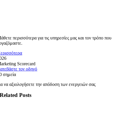
άθετε περισσότερα για τις υπηρεσίες μας και τον τρόπο που
ργαζόμαστε.
ερισσότερα
026
arketing Scorecard
ατεβάστε τον οδηγό
0 σημεία
ια να αξιολογήσετε την απόδοση των ενεργειών σας
Related Posts