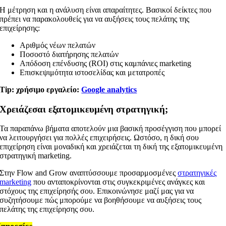
Η μέτρηση και η ανάλυση είναι απαραίτητες. Βασικοί δείκτες που
πρέπει να παρακολουθείς για να αυξήσεις τους πελάτης της
επιχείρησης:
Αριθμός νέων πελατών
Ποσοστό διατήρησης πελατών
Απόδοση επένδυσης (ROI) στις καμπάνιες marketing
Επισκεψιμότητα ιστοσελίδας και μετατροπές
Tip: χρήσιμο εργαλείο:
Google analytics
Χρειάζεσαι εξατομικευμένη στρατηγική;
Τα παραπάνω βήματα αποτελούν μια βασική προσέγγιση που μπορεί
να λειτουργήσει για πολλές επιχειρήσεις. Ωστόσο, η δική σου
επιχείρηση είναι μοναδική και χρειάζεται τη δική της εξατομικευμένη
στρατηγική marketing.
Στην Flow and Grow αναπτύσσουμε προσαρμοσμένες
στρατηγικές
marketing
που ανταποκρίνονται στις συγκεκριμένες ανάγκες και
στόχους της επιχείρησής σου. Επικοινώνησε μαζί μας για να
συζητήσουμε πώς μπορούμε να βοηθήσουμε να αυξήσεις τους
πελάτης της επιχείρησης σου.