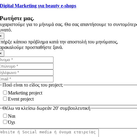
Digital Marketing για beauty e-shops
Ρωτήστε μας.
υχαριστούμε για το μήνυμά σας. Θα σας απαντήσουμε το συντομότερ
υνατό.
×
πήρξε κάποιο πρόβλημα κατά την αποστολή του μηνύματος,
αρακαλούμε προσπαθήστε ξανά.
×
Ποιό είναι το είδος του project;
Marketing project
Event project
Θέλω να κλείσω δωρεάν 20' συμβουλευτική
Ναι
Όχι